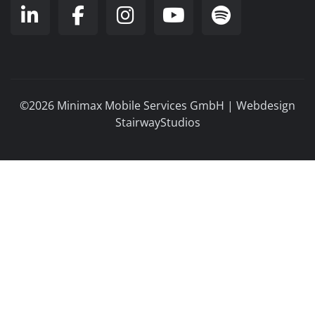
©2026 Minimax Mobile Services GmbH |
Webdesign
StairwayStudios