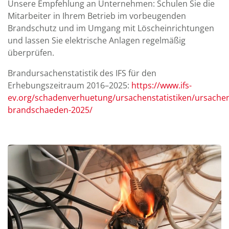
Unsere Empfehlung an Unternehmen: Schulen Sie die
Mitarbeiter in Ihrem Betrieb im vorbeugenden
Brandschutz und im Umgang mit Löscheinrichtungen
und lassen Sie elektrische Anlagen regelmäßig
überprüfen.
Brandursachenstatistik des IFS für den
Erhebungszeitraum 2016–2025:
https://www.ifs-
ev.org/schadenverhuetung/ursachenstatistiken/ursachens
brandschaeden-2025/