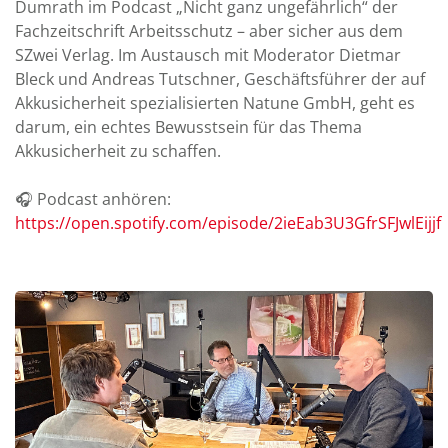
Dumrath im Podcast „Nicht ganz ungefährlich“ der
Fachzeitschrift Arbeitsschutz – aber sicher aus dem
SZwei Verlag. Im Austausch mit Moderator Dietmar
Bleck und Andreas Tutschner, Geschäftsführer der auf
Akkusicherheit spezialisierten Natune GmbH, geht es
darum, ein echtes Bewusstsein für das Thema
Akkusicherheit zu schaffen.
🎧 Podcast anhören:
https://open.spotify.com/episode/2ieEab3U3GfrSFJwlEijjf