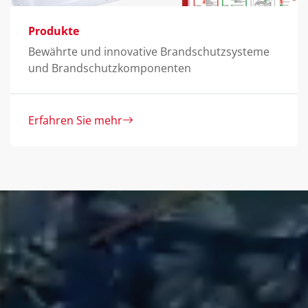
Schulung & Training
utz­systeme
Brandschutzseminare, Brand­schutz
bildung und Fachlehrgänge
Erfahren Sie mehr