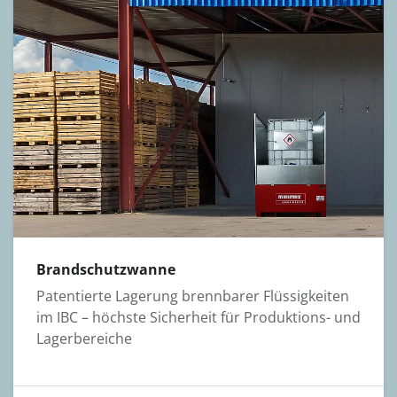
Brandschutzwanne
Patentierte Lagerung brenn­barer Flüssig­keiten
im IBC – höchste Sicher­heit für Pro­duk­tions- und
Lager­bereiche