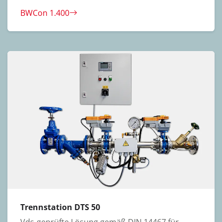
BWCon 1.400
Trennstation DTS 50
Vds-geprüfte Lösung gemäß DIN 14467 für