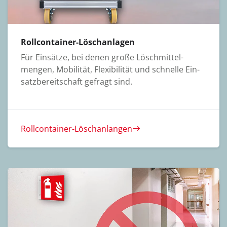
Rollcontainer-Löschanlagen
Für Einsätze, bei denen große Lösch­mittel­
mengen, Mobi­lität, Flexi­bili­tät und schnelle Ein­
satz­bereit­schaft ge­fragt sind.
Rollcontainer-Löschanlangen