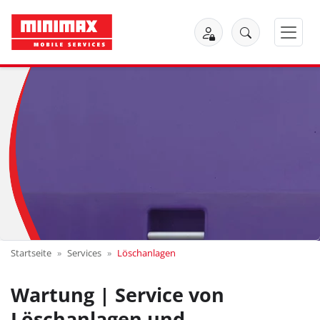
Startseite
Services
Löschanlagen
Wartung | Service von
Löschanlagen und