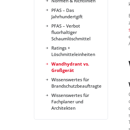
Normen & Richtlinien
PFAS – Das
Jahrhundertgift
PFAS – Verbot
fluorhaltiger
Schaumlöschmittel
Ratings +
Löschmitteleinheiten
Wandhydrant vs.
Großgerät
Wissenswertes für
Brandschutzbeauftragte
Wissenswertes für
Fachplaner und
Architekten