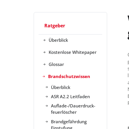
Ratgeber
Überblick
Kostenlose Whitepaper
Glossar
Brandschutzwissen
Überblick
ASR A2.2 Leitfaden
Auflade-/Dauer­druck­
feuerlöscher
Brandgefährdung
Einstufung