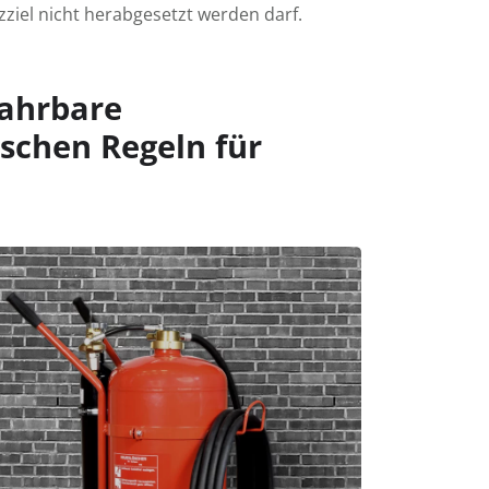
ziel nicht herab­gesetzt werden darf.
ahrbare
schen Regeln für