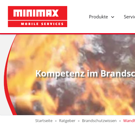
Produkte
Serv
Kompetenz im Brandsc
Startseite
Ratgeber
Brandschutzwissen
Wandh