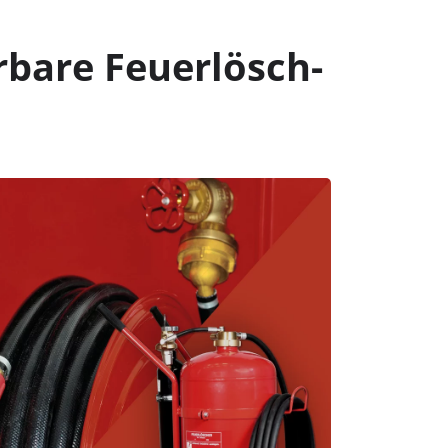
bare Feuer­lösch­