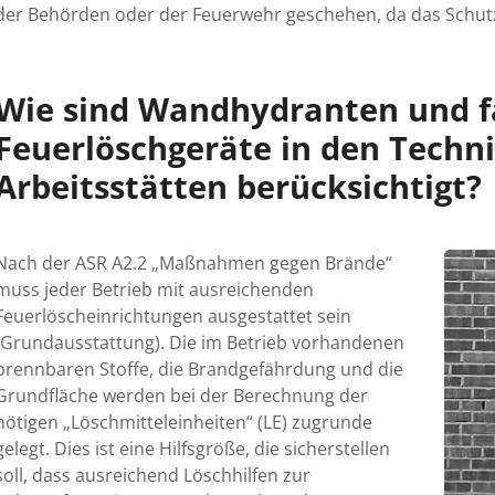
der Behörden oder der Feuer­wehr geschehen, da das Schutz­
Wie sind Wandhydranten und f
Feuerlöschgeräte in den Techni
Arbeitsstätten berücksichtigt?
Nach der ASR A2.2 „Maßnahmen gegen Brände“
muss jeder Betrieb mit ausreichenden
Feuerlöscheinrichtungen ausgestattet sein
(Grundausstattung). Die im Betrieb vorhandenen
brennbaren Stoffe, die Brandgefährdung und die
Grundfläche werden bei der Berechnung der
nötigen „Löschmitteleinheiten“ (LE) zugrunde
gelegt. Dies ist eine Hilfsgröße, die sicherstellen
soll, dass ausreichend Löschhilfen zur