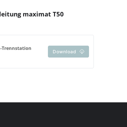
leitung maximat T50
-Trennstation
Download