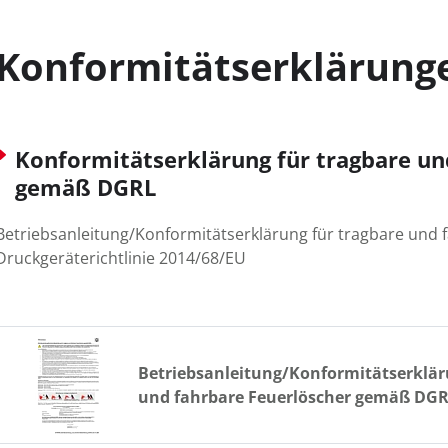
Konformitätserklärung
Konformitätserklärung für tragbare un
gemäß DGRL
Betriebsanleitung/Konformitätserklärung für tragbare und
Druckgeräterichtlinie 2014/68/EU
Betriebsanleitung/Konformitätserklär
und fahrbare Feuerlöscher gemäß DG