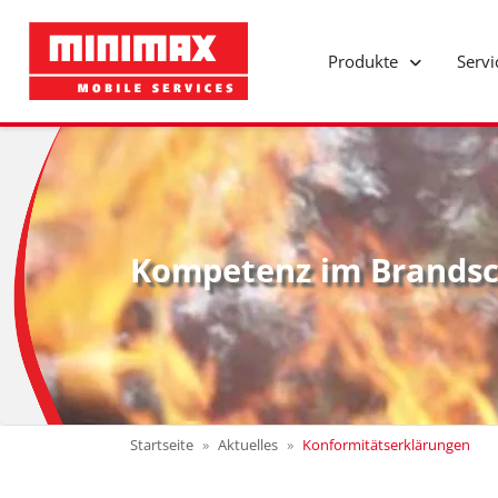
Produkte
Serv
Kompetenz im Brandsc
Startseite
Aktuelles
Konformitätserklärungen