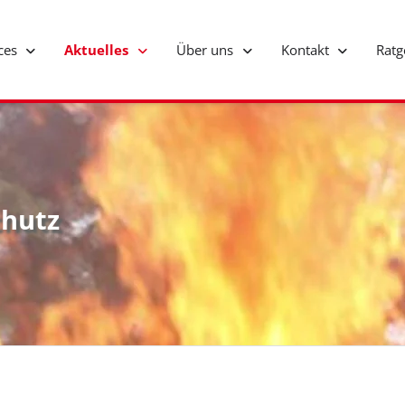
ices
Aktuelles
Über uns
Kontakt
Rat
hutz