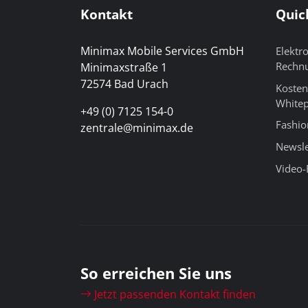
Kontakt
Quic
Minimax Mobile Services GmbH
Elektr
Rechn
Minimaxstraße 1
72574 Bad Urach
Kosten
White
+49 (0) 7125 154-0
Fashio
zentrale@minimax.de
Newsle
Video-
So erreichen Sie uns
Jetzt passenden Kontakt finden