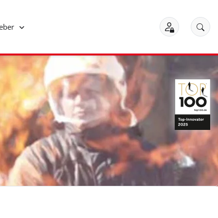
geber