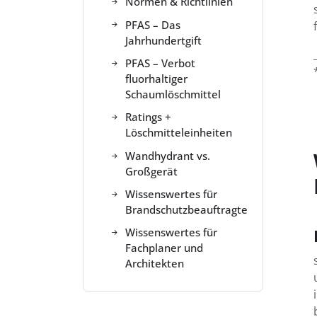
Normen & Richtlinien
PFAS – Das
Jahrhundertgift
PFAS – Verbot
fluorhaltiger
Schaumlöschmittel
Ratings +
Löschmitteleinheiten
Wandhydrant vs.
Großgerät
Wissenswertes für
Brandschutzbeauftragte
Wissenswertes für
Fachplaner und
Architekten