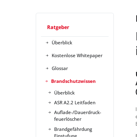
Ratgeber
Überblick
Kostenlose Whitepaper
Glossar
Brandschutzwissen
Überblick
ASR A2.2 Leitfaden
Auflade-/Dauer­druck­
feuerlöscher
Brandgefährdung
Einstufung