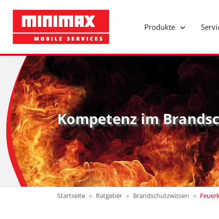
Produkte
Serv
Kompetenz im Brandsc
Startseite
Ratgeber
Brandschutzwissen
Feuerl