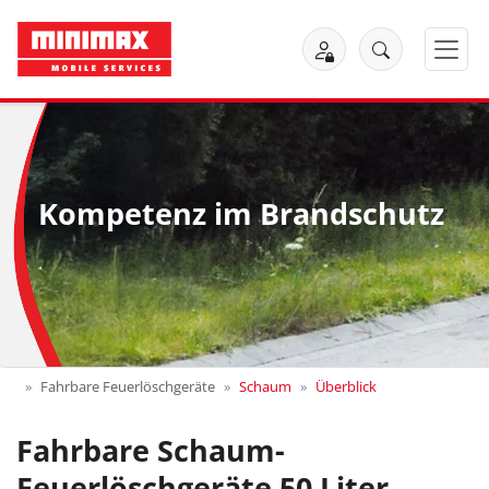
Kompetenz im Brandschutz
Fahrbare Feuerlöschgeräte
Schaum
Überblick
Fahrbare Schaum-
Feuerlöschgeräte 50 Liter