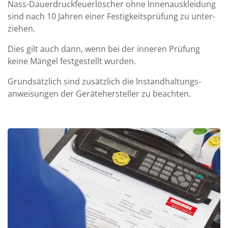
Nass-Dauer­druck­feuer­löscher ohne lnnen­aus­klei­dung
sind nach 10 Jahren einer Festig­keits­prüfung zu unter­
ziehen.
Dies gilt auch dann, wenn bei der inneren Prüfung
keine Mängel fest­ge­stellt wurden.
Grund­sätz­lich sind zusätz­lich die lnstand­hal­tungs­
anwei­sungen der Geräte­her­steller zu beachten.