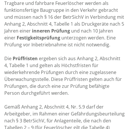
Tragbare und fahrbare Feuerlöscher werden als
funktionsfertige Baugruppe in den Verkehr gebracht
und müssen nach § 16 der BetrSichV in Verbindung mit
Anhang 2, Abschnitt 4, Tabelle 1 als Druckgeräte nach 5
Jahren einer
inneren Prüfung
und nach 10 Jahren
einer
Festigkeitsprüfung
unterzogen werden. Eine
Prüfung vor Inbetriebnahme ist nicht notwendig.
Die
Prüffristen
ergeben sich aus Anhang 2, Abschnitt
4, Tabelle 1 und gelten als Höchstfristen für
wiederkehrende Prüfungen durch eine zugelassene
Überwachungsstelle. Diese Prüffristen gelten auch für
Prüfungen, die durch eine zur Prüfung befähigte
Person durchgeführt werden.
Gemäß Anhang 2, Abschnitt 4, Nr. 5.9 darf der
Arbeitgeber, im Rahmen einer Gefährdungsbeurteilung
nach § 3 BetrSichV, für Anlagenteile, die nach den
Tabellen 2 – 9 (für Feuerlöscher gilt die Tabelle 4)