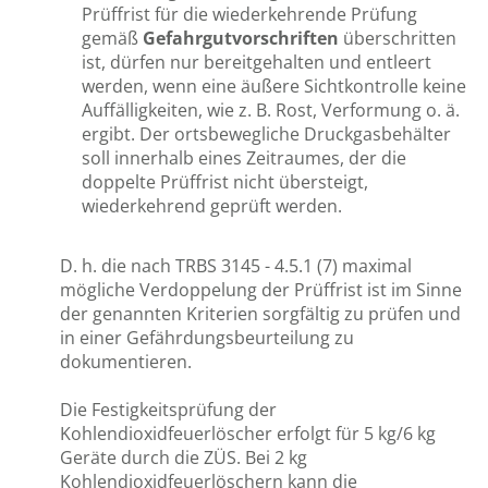
Prüffrist für die wiederkehrende Prüfung
gemäß
Gefahrgutvorschriften
überschritten
ist, dürfen nur bereitgehalten und entleert
werden, wenn eine äußere Sichtkontrolle keine
Auffälligkeiten, wie z. B. Rost, Verformung o. ä.
ergibt. Der ortsbewegliche Druckgasbehälter
soll innerhalb eines Zeitraumes, der die
doppelte Prüffrist nicht übersteigt,
wiederkehrend geprüft werden.
D. h. die nach TRBS 3145 - 4.5.1 (7) maximal
mögliche Verdoppelung der Prüffrist ist im Sinne
der genannten Kriterien sorgfältig zu prüfen und
in einer Gefährdungsbeurteilung zu
dokumentieren.
Die Festigkeitsprüfung der
Kohlendioxidfeuerlöscher erfolgt für 5 kg/6 kg
Geräte durch die ZÜS. Bei 2 kg
Kohlendioxidfeuerlöschern kann die