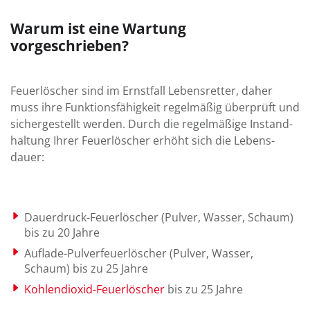
Warum ist eine Wartung
vorgeschrieben?
Feuerlöscher sind im Ernst­fall Lebens­retter, daher
muss ihre Funktions­fähig­keit regel­mäßig über­prüft und
sicher­gestellt werden. Durch die regel­mäßige Instand­
haltung Ihrer Feuer­löscher erhöht sich die Lebens­
dauer:
Dauerdruck-Feuerlöscher (Pulver, Wasser, Schaum)
bis zu 20 Jahre
Auflade-Pulverfeuerlöscher (Pulver, Wasser,
Schaum) bis zu 25 Jahre
Kohlendioxid-Feuerlöscher
bis zu 25 Jahre