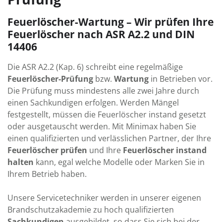
Feuerlöscher-Wartung – Wir prüfen Ihre
Feuerlöscher nach ASR A2.2 und DIN
14406
Die ASR A2.2 (Kap. 6) schreibt eine regelmäßige
Feuerlöscher-Prüfung
bzw.
Wartung
in Betrieben vor.
Die Prüfung muss mindestens alle zwei Jahre durch
einen Sachkundigen erfolgen. Werden Mängel
festgestellt, müssen die Feuerlöscher instand gesetzt
oder ausgetauscht werden. Mit Minimax haben Sie
einen qualifizierten und verlässlichen Partner, der Ihre
Feuerlöscher prüfen
und Ihre
Feuerlöscher instand
halten
kann, egal welche Modelle oder Marken Sie in
Ihrem Betrieb haben.
Unsere Servicetechniker werden in unserer eigenen
Brandschutzakademie zu hoch qualifizierten
Sachkundigen
ausgebildet, so dass Sie sich bei der