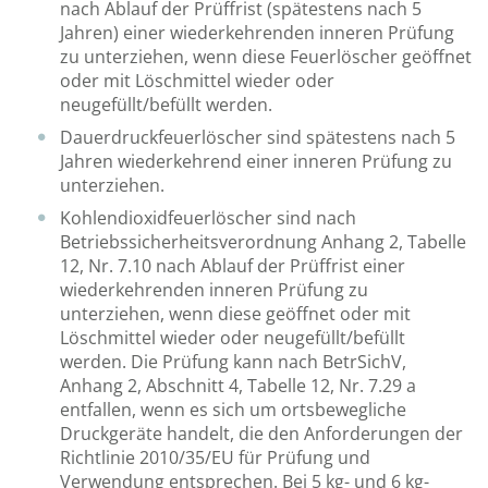
nach Ablauf der Prüffrist (spätestens nach 5
Jahren) einer wiederkehrenden inneren Prüfung
zu unterziehen, wenn diese Feuerlöscher geöffnet
oder mit Löschmittel wieder oder
neugefüllt/befüllt werden.
Dauerdruckfeuerlöscher sind spätestens nach 5
Jahren wiederkehrend einer inneren Prüfung zu
unterziehen.
Kohlendioxidfeuerlöscher sind nach
Betriebssicherheitsverordnung Anhang 2, Tabelle
12, Nr. 7.10 nach Ablauf der Prüffrist einer
wiederkehrenden inneren Prüfung zu
unterziehen, wenn diese geöffnet oder mit
Löschmittel wieder oder neugefüllt/befüllt
werden. Die Prüfung kann nach BetrSichV,
Anhang 2, Abschnitt 4, Tabelle 12, Nr. 7.29 a
entfallen, wenn es sich um ortsbewegliche
Druckgeräte handelt, die den Anforderungen der
Richtlinie 2010/35/EU für Prüfung und
Verwendung entsprechen. Bei 5 kg- und 6 kg-