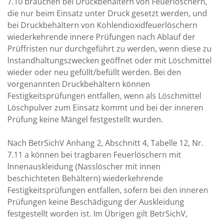
7.10 brauchen bei Druckbehältern von Feuerlöschern,
die nur beim Einsatz unter Druck gesetzt werden, und
bei Druckbehältern von Kohlendioxidfeuerlöschern
wiederkehrende innere Prüfungen nach Ablauf der
Prüffristen nur durchgeführt zu werden, wenn diese zu
lnstandhaltungszwecken geöffnet oder mit Löschmittel
wieder oder neu gefüllt/befüllt werden. Bei den
vorgenannten Druckbehältern können
Festigkeitsprüfungen entfallen, wenn als Löschmittel
Löschpulver zum Einsatz kommt und bei der inneren
Prüfung keine Mängel festgestellt wurden.
Nach BetrSichV Anhang 2, Abschnitt 4, Tabelle 12, Nr.
7.11 a können bei tragbaren Feuerlöschern mit
lnnenauskleidung (Nasslöscher mit innen
beschichteten Behältern) wiederkehrende
Festigkeitsprüfungen entfallen, sofern bei den inneren
Prüfungen keine Beschädigung der Auskleidung
festgestellt worden ist. Im Übrigen gilt BetrSichV,