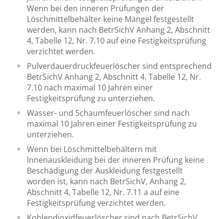
Wenn bei den inneren Prüfungen der
Löschmittelbehälter keine Mängel festgestellt
werden, kann nach BetrSichV Anhang 2, Abschnitt
4, Tabelle 12, Nr. 7.10 auf eine Festigkeitsprüfung
verzichtet werden.
Pulverdauerdruckfeuerlöscher sind entsprechend
BetrSichV Anhang 2, Abschnitt 4, Tabelle 12, Nr.
7.10 nach maximal 10 Jahren einer
Festigkeitsprüfung zu unterziehen.
Wasser- und Schaumfeuerlöscher sind nach
maximal 10 Jahren einer Festigkeitsprüfung zu
unterziehen.
Wenn bei Löschmittelbehältern mit
lnnenauskleidung bei der inneren Prüfung keine
Beschädigung der Auskleidung festgestellt
worden ist, kann nach BetrSichV, Anhang 2,
Abschnitt 4, Tabelle 12, Nr. 7.11 a auf eine
Festigkeitsprüfung verzichtet werden.
Kohlendioxidfeuerlöscher sind nach BetrSichV,