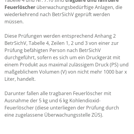
Tabelle 4 und Nr. 7.10 sind
tragbare und fahrbare
Feuerlöscher
überwachungsbedürftige Anlagen, die
wiederkehrend nach BetrSichV geprüft werden
müssen.
Diese Prüfungen werden entsprechend Anhang 2
BetrSichV, Tabelle 4, Zeilen 1, 2 und 3 von einer zur
Prüfung befähigten Person nach BetrSichV
durchgeführt, sofern es sich um ein Druckgerät mit
einem Produkt aus maximal zulässigem Druck (PS) und
maßgeblichem Volumen (V) von nicht mehr 1000 bar x
Liter, handelt.
Darunter fallen alle tragbaren Feuerlöscher mit
Ausnahme der 5 kg und 6 kg Kohlendioxid-
Feuerlöscher (diese unterliegen der Prüfung durch
eine zugelassene Überwachungsstelle ZÜS).