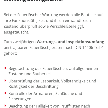
Bei der Feuerlöscher Wartung werden alle Bau­teile auf
ihre Funk­tions­fähig­keit und ihren ein­wand­freien
Zustand über­prüft sowie Verschleiß­teile ggf.
ausgetauscht.
Zum zwei­jährigen
Wartungs- und Inspek­tions­umfang
bei trag­baren Feuer­lösch­geräten nach DIN 14406 Teil 4
gehört:
Begutachtung des Feuerlöschers auf allgemeinen
Zustand und Sauberkeit
Überprüfung der Lesbarkeit, Vollständigkeit und
Richtigkeit der Beschriftung
Kontrolle der Armaturen, Schläuche und
Sicherungen
Beachtung der Fälligkeit von Prüffristen nach