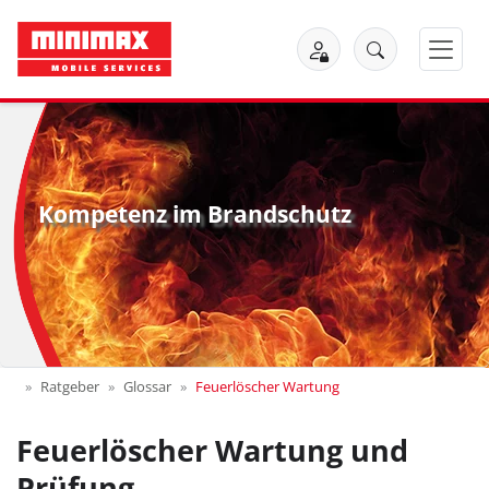
Kompetenz im Brandschutz
Ratgeber
Glossar
Feuerlöscher Wartung
Feuerlöscher Wartung und
Prüfung