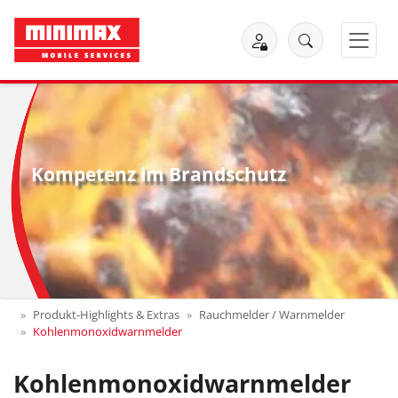
Kompetenz im Brandschutz
Produkt-Highlights & Extras
Rauchmelder / Warnmelder
Kohlenmonoxidwarnmelder
Kohlenmonoxidwarnmelder