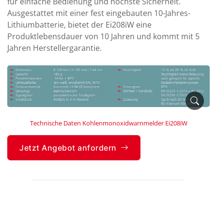
für einfache Bedienung und höchste Sicherheit.
Ausgestattet mit einer fest eingebauten 10-Jahres-
Lithiumbatterie, bietet der Ei208iW eine
Produktlebensdauer von 10 Jahren und kommt mit 5
Jahren Herstellergarantie.
Technische Daten Kohlenmonoxidwarnmelder Ei208iW
Jetzt Angebot anfordern