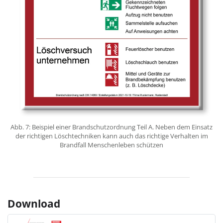
Abb. 7: Beispiel einer Brandschutzordnung Teil A. Neben dem Einsatz
der richtigen Lösch­techniken kann auch das richtige Ver­halten im
Brand­fall Menschen­leben schützen
Download