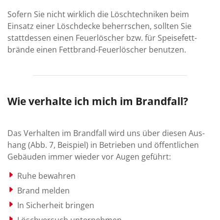
Sofern Sie nicht wirklich die Löschtechniken beim
Einsatz einer Lösch­decke beherrschen, sollten Sie
statt­dessen einen Feuerlöscher bzw. für Speise­fett­
brände einen Fett­brand-Feuer­löscher be­nutzen.
Wie verhalte ich mich im Brandfall?
Das Verhalten im Brand­fall wird uns über diesen Aus­
hang (Abb. 7, Beispiel) in Be­trie­ben und öffent­lichen
Ge­bäuden immer wieder vor Augen geführt:
Ruhe bewahren
Brand melden
In Sicherheit bringen
Löschversuch unter­nehmen