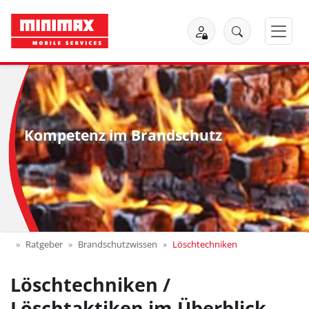
Kompetenz im Brandschutz
Ratgeber
Brandschutzwissen
Löschtechniken
Löschtechniken /
Löschtaktiken im Überblick