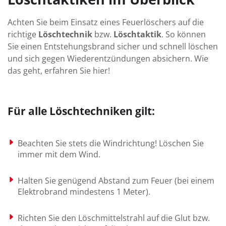
Achten Sie beim Einsatz eines Feuer­löschers auf die
richtige
Lösch­technik
bzw.
Löschtaktik
. So können
Sie einen Entstehungsbrand sicher und schnell löschen
und sich gegen Wiederentzündungen absichern. Wie
das geht, erfahren Sie hier!
Für alle Löschtechniken gilt:
Beachten Sie stets die Wind­richtung! Löschen Sie
immer mit dem Wind.
Halten Sie ge­nü­gend Ab­stand zum Feuer (bei einem
Elektro­brand min­des­tens 1 Meter).
Richten Sie den Lösch­mittel­strahl auf die Glut bzw.