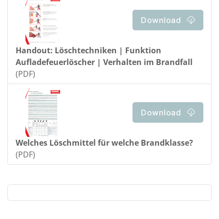
Download
Handout: Löschtechniken | Funktion
Aufladefeuerlöscher | Verhalten im Brandfall
(PDF)
Download
Welches Löschmittel für welche Brandklasse?
(PDF)