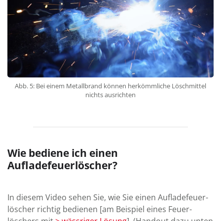
Abb. 5: Bei einem Metallbrand können herkömmliche Löschmittel
nichts ausrichten
Wie bediene ich einen
Aufladefeuerlöscher?
In diesem Video sehen Sie, wie Sie einen Auf­lade­feuer­
löscher richtig be­dienen [am Bei­spiel eines Feuer­
löschers mit
> wäss­riger Lösung
]. (Hand­out dazu unten