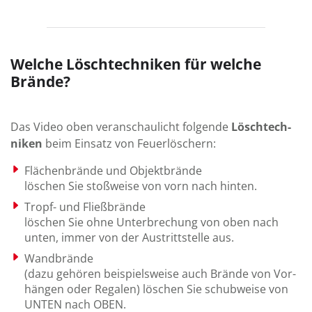
Welche Löschtechniken für welche
Brände?
Das Video oben ver­an­schau­licht folgende
Lösch­tech­
niken
beim Ein­satz von Feuer­löschern:
Flächenbrände und Objektbrände
löschen Sie stoß­weise von vorn nach hinten.
Tropf- und Fließbrände
löschen Sie ohne Unter­brechung von oben nach
unten, immer von der Aus­tritt­stelle aus.
Wandbrände
(dazu gehören bei­spiels­weise auch Brände von Vor­
hän­gen oder Regalen) löschen Sie schubweise von
UNTEN nach OBEN.