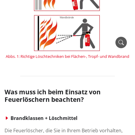
Abbs. 1: Richtige Löschtechniken bei Flächen-, Tropf- und Wandbrand
Was muss ich beim Einsatz von
Feuerlöschern beachten?
Brandklassen + Löschmittel
Die Feuerlöscher, die Sie in Ihrem Betrieb vor­halten,