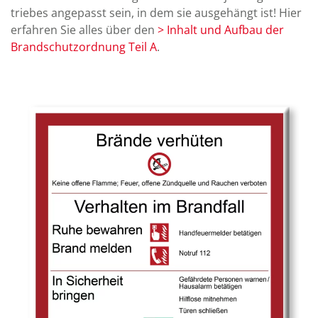
triebes an­ge­passt sein, in dem sie aus­ge­hängt ist! Hier
erfahren Sie alles über den
> Inhalt und Aufbau der
Brand­schutz­ordnung Teil A
.