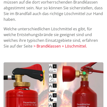
müssen auf die dort vor­herr­schen­den Brand­klassen
ab­ge­stimmt sein. Nur so können Sie sicher­stellen, dass
Sie im Brand­fall auch das richtige Lösch­mittel zur Hand
haben.
Welche unter­schied­lichen Lösch­mittel es gibt, für
welche Ent­ste­hungs­brände sie ge­eignet sind und
welches ihre typischen Ein­satz­ge­biete sind, er­fahren
Sie auf der Seite
> Brand­klassen + Lösch­mittel.