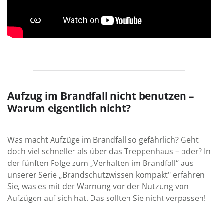
Aufzug im Brandfall nicht benutzen –
Warum eigentlich nicht?
Was macht Auf­züge im Brand­fall so gefähr­lich? Geht
doch viel schneller als über das Treppen­haus – oder? In
der fünften Folge zum „Verhalten im Brandfall“ aus
unserer Serie „Brandschutzwissen kompakt" erfahren
Sie, was es mit der Warnung vor der Nutzung von
Aufzügen auf sich hat. Das sollten Sie nicht verpassen!