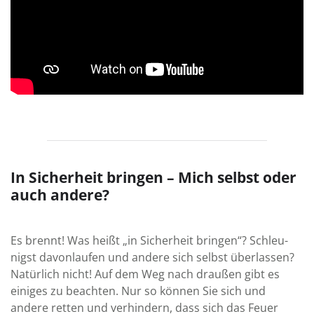
In Sicherheit bringen – Mich selbst oder
auch andere?
Es brennt! Was heißt „in Sicher­heit bringen“? Schleu­
nigst davon­laufen und andere sich selbst über­lassen?
Natür­lich nicht! Auf dem Weg nach draußen gibt es
einiges zu beachten. Nur so können Sie sich und
andere retten und ver­hindern, dass sich das Feuer