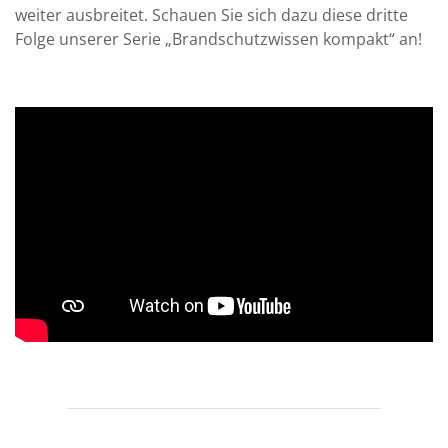
weiter aus­breitet. Schauen Sie sich dazu diese dritte
Folge unserer Serie „Brand­schutz­wissen kompakt“ an!