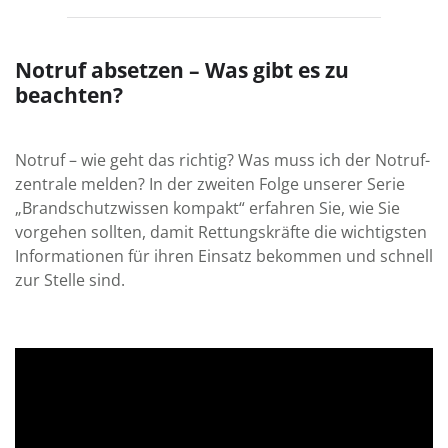
Notruf absetzen – Was gibt es zu
beachten?
Notruf – wie geht das richtig? Was muss ich der Not­ruf­
zentrale melden? In der zweiten Folge unserer Serie
„Brand­schutz­wissen kompakt“ erfahren Sie, wie Sie
vor­gehen sollten, damit Rettungs­kräfte die wichtigsten
Infor­ma­tionen für ihren Ein­satz bekommen und schnell
zur Stelle sind.