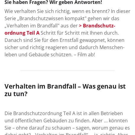
Sie haben Fragen? Wir geben Antworten!
Wie verhalten Sie sich richtig, wenn es brennt? In dieser
Serie „Brand­schutz­wissen kompakt" gehen wir das
„Ver­halten im Brand­fall" aus der
> Brand­schutz­
ordnung Teil A
Schritt für Schritt mit Ihnen durch.
Danach sind Sie für den Ernst­fall gewappnet, können
sicher und richtig reagieren und da­durch Menschen­
leben und Gebäude schützen. – Film ab!
Verhalten im Brandfall – Was genau ist
zu tun?
Die Brandschutz­ordnung Teil A ist in allen Betrieben
und öffent­lichen Ge­bäu­den zu finden. Aber … könnten
Sie – ohne darauf zu schauen – sagen, worum genau es