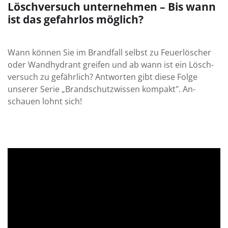
Löschversuch unternehmen – Bis wann
ist das gefahrlos möglich?
Wann können Sie im Brand­fall selbst zu Feuer­löscher
oder Wand­hydrant greifen und ab wann ist ein Lösch­
versuch zu gefährlich? Ant­worten gibt diese Folge
unserer Serie „Brandschutzwissen kompakt". An­
schauen lohnt sich!